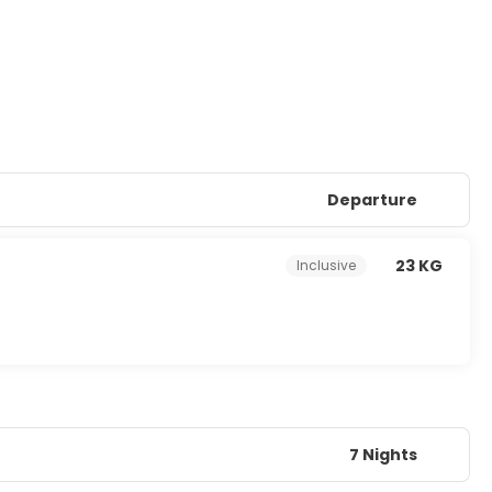
Departure
23 KG
Inclusive
7 Nights