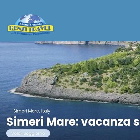
Simeri Mare, Italy
Simeri Mare: vacanza s
Volo+Soggiorno