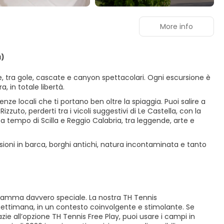
More info
a)
e, tra gole, cascate e canyon spettacolari. Ogni escursione è
, in totale libertà.
nze locali che ti portano ben oltre la spiaggia. Puoi salire a
zzuto, perderti tra i vicoli suggestivi di Le Castella, con la
a tempo di Scilla e Reggio Calabria, tra leggende, arte e
sioni in barca, borghi antichi, natura incontaminata e tanto
rogramma davvero speciale. La nostra TH Tennis
la settimana, in un contesto coinvolgente e stimolante. Se
zie all’opzione TH Tennis Free Play, puoi usare i campi in