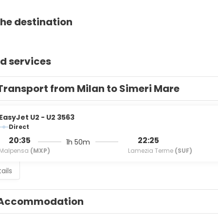
he destination
d services
Transport from Milan to Simeri Mare
EasyJet U2 - U2 3563
Direct
20:35
22:25
1h 50m
Malpensa
(MXP)
Lamezia Terme
(SUF)
ails
Accommodation