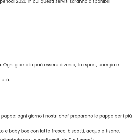
iodi 2026 in cui questi servizi saranno disponibili
. Ogni giornata può essere diversa, tra sport, energia e
 età.
zio pappe: ogni giorno i nostri chef preparano le pappe per i più
to e baby box con latte fresco, biscotti, acqua e tisane.