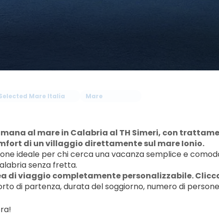
Selected Mare Italia
Mare
mana al mare in Calabria al TH Simeri, con trattamento 
omfort di un villaggio direttamente sul mare Ionio.
ione ideale per chi cerca una vacanza semplice e comoda, 
alabria senza fretta.
a di viaggio completamente personalizzabile. Clicca
rto di partenza, durata del soggiorno, numero di persone e
ra!