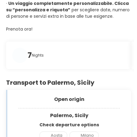
·
Un viaggio completamente personalizzabile. Clicca
su “personalizza e riquota”
per scegliere date, numero
di persone e servizi extra in base alle tue esigenze.
Prenota ora!
7
Nights
Transport to Palermo, Sicily
Open origin
Palermo, Sicily
Check departure options
Aosta
Milano