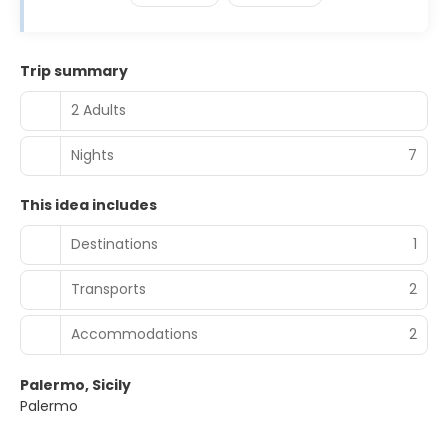
Trip summary
2 Adults
Nights
7
This idea includes
Destinations
1
Transports
2
Accommodations
2
Palermo, Sicily
Palermo