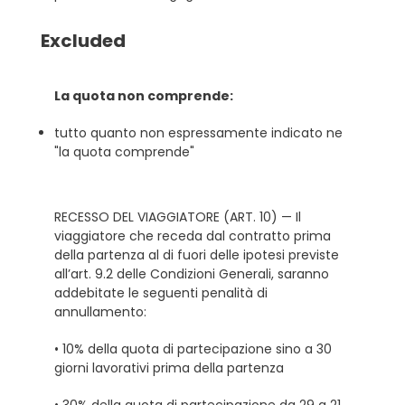
Excluded
La quota non comprende:
tutto quanto non espressamente indicato ne
"la quota comprende"
RECESSO DEL VIAGGIATORE (ART. 10) — Il
viaggiatore che receda dal contratto prima
della partenza al di fuori delle ipotesi previste
all’art. 9.2 delle Condizioni Generali, saranno
addebitate le seguenti penalità di
annullamento:
• 10% della quota di partecipazione sino a 30
giorni lavorativi prima della partenza
• 30% della quota di partecipazione da 29 a 21