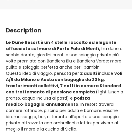
Description
Le Dune Resort è un 4 stelle raccolto ed elegante
affacciato sul mare di Porto Palo di Menfi,
tra dune di
sabbia dorata, giardini curati e una spiaggia privata più
volte premiata con Bandiera Blu e Bandiera Verde: mare
pulito e spiaggia perfetta anche per i bambini.
Questa idea di viaggio, pensata per
2 adulti
include
voli
A/R da Milano o Aosta con bagaglio da 23 kg,
trasferimenti collettivi, 7 notti in camera Standard
con trattamento di pensione completa
(light lunch a
pranzo, acqua inclusa ai pasti) e
polizza
medico‑bagaglio‑annullamento
. In resort troverai
camere raffinate, piscina per adulti e bambini, vasche
idromassaggio, bar, ristorante all’aperto e una spiaggia
privata attrezzata con ombrelloni e lettini per vivere al
meglio il mare e la cucina di Sicilia.