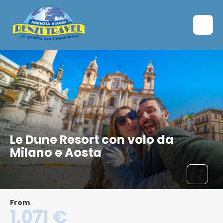
Le Dune Resort con volo da
Milano e Aosta
From
1.071 €